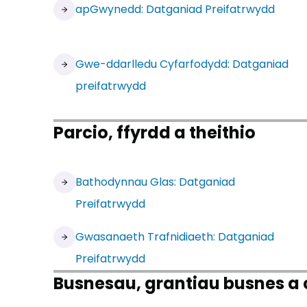
apGwynedd: Datganiad Preifatrwydd
Gwe-ddarlledu Cyfarfodydd: Datganiad
preifatrwydd
Parcio, ffyrdd a theithio
Bathodynnau Glas: Datganiad
Preifatrwydd
Gwasanaeth Trafnidiaeth: Datganiad
Preifatrwydd
Busnesau, grantiau busnes a 