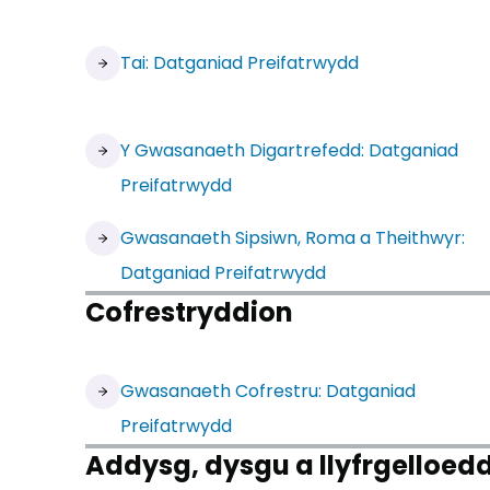
Tai: Datganiad Preifatrwydd
Y Gwasanaeth Digartrefedd: Datganiad
Preifatrwydd
Gwasanaeth Sipsiwn, Roma a Theithwyr:
Datganiad Preifatrwydd
Cofrestryddion
Gwasanaeth Cofrestru: Datganiad
Preifatrwydd
Addysg, dysgu a llyfrgelloed