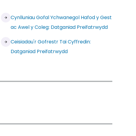
Cynlluniau Gofal Ychwanegol Hafod y Gest
ac Awel y Coleg: Datganiad Preifatrwydd
Ceisiadau'r Gofrestr Tai Cyffredin:
Datganiad Preifatrwydd