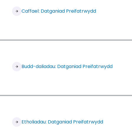
Caffael: Datganiad Preifatrwydd
Budd-daliadau: Datganiad Preifatrwydd
Etholiadau: Datganiad Preifatrwydd