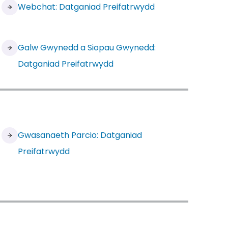
Webchat: Datganiad Preifatrwydd
Galw Gwynedd a Siopau Gwynedd:
Datganiad Preifatrwydd
Gwasanaeth Parcio: Datganiad
Preifatrwydd