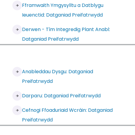
Fframwaith Ymgysylltu a Datblygu
Ieuenctid: Datganiad Preifatrwydd
Derwen - Tîm Integredig Plant Anabl:
Datganiad Preifatrwydd
Anableddau Dysgu: Datganiad
Preifatrwydd
Darparu: Datganiad Preifatrwydd
Cefnogi Ffoaduriaid Wcráin: Datganiad
Preifatrwydd