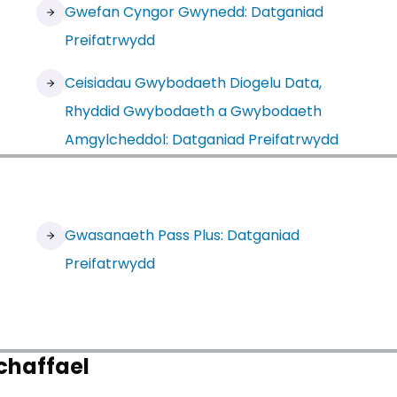
Gwefan Cyngor Gwynedd: Datganiad
Preifatrwydd
Ceisiadau Gwybodaeth Diogelu Data,
Rhyddid Gwybodaeth a Gwybodaeth
Amgylcheddol: Datganiad Preifatrwydd
Gwasanaeth Pass Plus: Datganiad
Preifatrwydd
chaffael