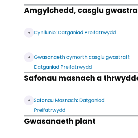
Amgylchedd, casglu gwastraff
Cynllunio: Datganiad Preifatrwydd
Gwasanaeth cymorth casglu gwastraff:
Datganiad Preifatrwydd
Safonau masnach a thrwydd
Safonau Masnach: Datganiad
Preifatrwydd
Gwasanaeth plant