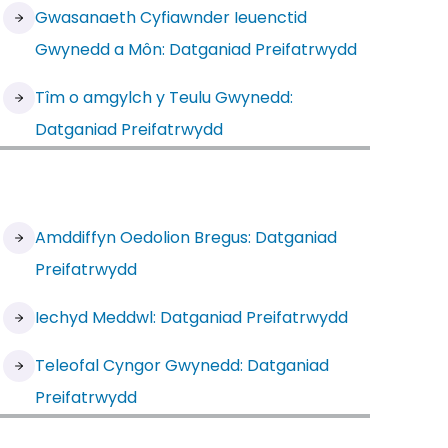
Gwasanaeth Cyfiawnder Ieuenctid
Gwynedd a Môn: Datganiad Preifatrwydd
Tîm o amgylch y Teulu Gwynedd:
Datganiad Preifatrwydd
Amddiffyn Oedolion Bregus: Datganiad
Preifatrwydd
Iechyd Meddwl: Datganiad Preifatrwydd
Teleofal Cyngor Gwynedd: Datganiad
Preifatrwydd