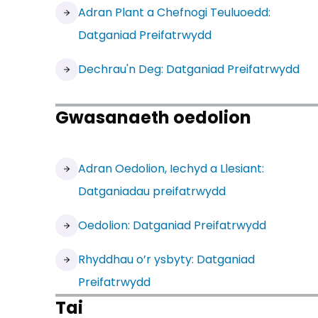
Adran Plant a Chefnogi Teuluoedd:
Datganiad Preifatrwydd
Dechrau'n Deg: Datganiad Preifatrwydd
Gwasanaeth oedolion
Adran Oedolion, Iechyd a Llesiant:
Datganiadau preifatrwydd
Oedolion: Datganiad Preifatrwydd
Rhyddhau o’r ysbyty: Datganiad
Preifatrwydd
Tai