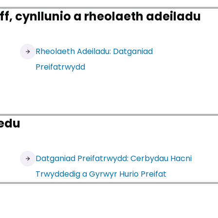
, cynllunio a rheolaeth adeiladu
Rheolaeth Adeiladu: Datganiad
Preifatrwydd
edu
Datganiad Preifatrwydd: Cerbydau Hacni
Trwyddedig a Gyrwyr Hurio Preifat