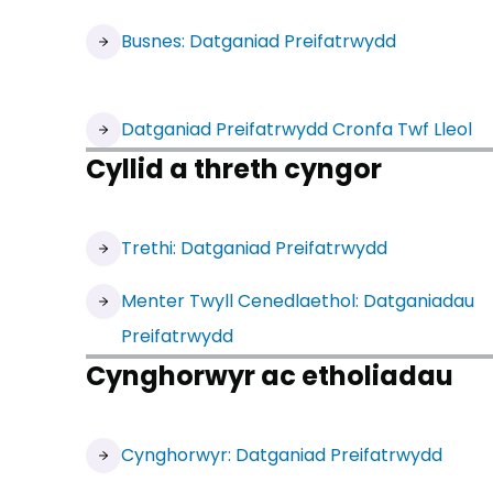
Busnes: Datganiad Preifatrwydd
Datganiad Preifatrwydd Cronfa Twf Lleol
Cyllid a threth cyngor
Trethi: Datganiad Preifatrwydd
Menter Twyll Cenedlaethol: Datganiadau
Preifatrwydd
Cynghorwyr ac etholiadau
Cynghorwyr: Datganiad Preifatrwydd