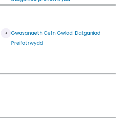
Gwasanaeth Cefn Gwlad: Datganiad
Preifatrwydd