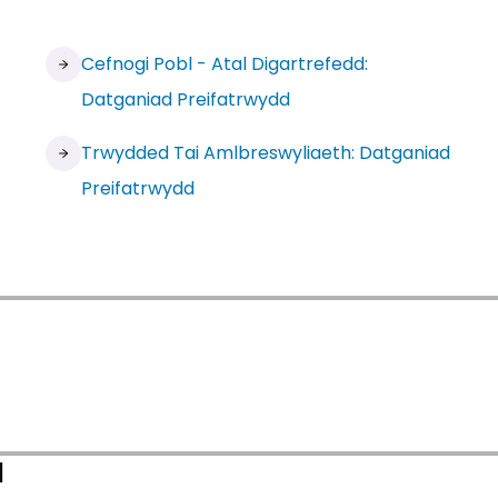
Cefnogi Pobl - Atal Digartrefedd:
Datganiad Preifatrwydd
Trwydded Tai Amlbreswyliaeth: Datganiad
Preifatrwydd
d