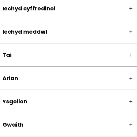
Iechyd cyffredinol
Iechyd meddwl
Tai
Arian
Ysgolion
Gwaith