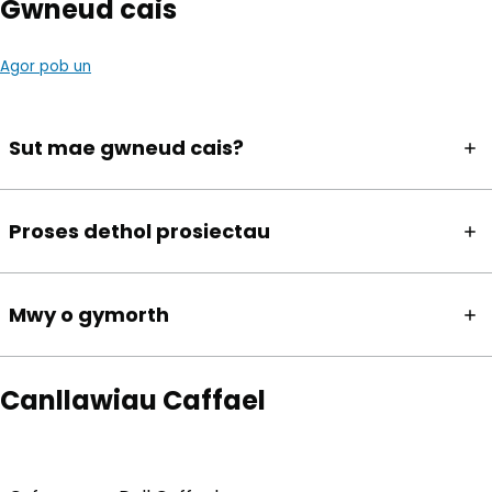
Gwneud cais
Agor pob un
Sut mae gwneud cais?
Proses dethol prosiectau
Mwy o gymorth
Canllawiau Caffael