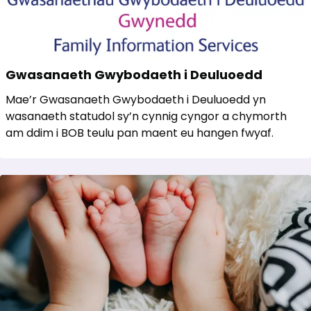
Gwasanaeth Gwybodaeth i Deuluoedd
Mae’r Gwasanaeth Gwybodaeth i Deuluoedd yn
wasanaeth statudol sy’n cynnig cyngor a chymorth
am ddim i BOB teulu pan maent eu hangen fwyaf.