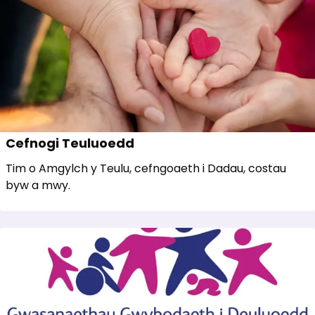
Cefnogi Teuluoedd
Tim o Amgylch y Teulu, cefngoaeth i Dadau, costau
byw a mwy.