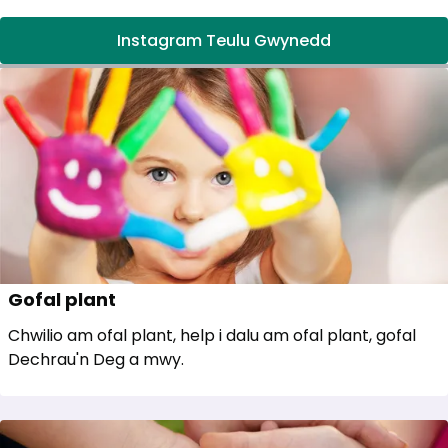
Instagram Teulu Gwynedd
Gofal plant
Chwilio am ofal plant, help i dalu am ofal plant, gofal
Dechrau'n Deg a mwy.