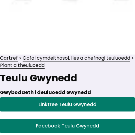
Cartref
Gofal cymdeithasol, lles a chefnogi teuluoedd
Plant a theuluoedd
Teulu Gwynedd
Gwybodaeth i deuluoedd Gwynedd
Linktree Teulu Gwynedd
Facebook Teulu Gwynedd