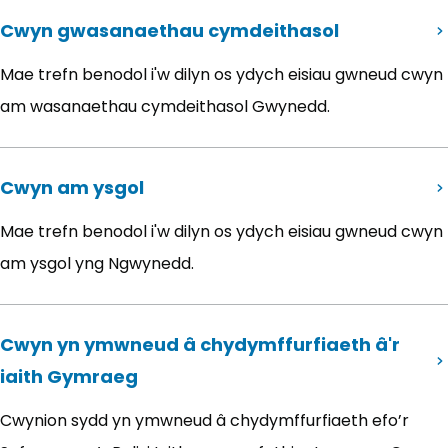
Cwyn gwasanaethau cymdeithasol
Mae trefn benodol i'w dilyn os ydych eisiau gwneud cwyn
am wasanaethau cymdeithasol Gwynedd.
Cwyn am ysgol
Mae trefn benodol i'w dilyn os ydych eisiau gwneud cwyn
am ysgol yng Ngwynedd.
Cwyn yn ymwneud â chydymffurfiaeth â'r
iaith Gymraeg
Cwynion sydd yn ymwneud â chydymffurfiaeth efo’r