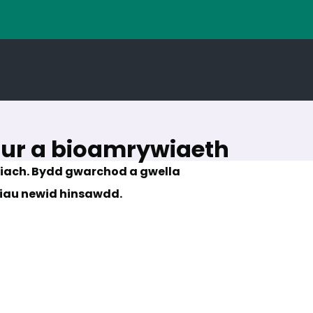
tur a bioamrywiaeth
 iach. Bydd gwarchod a gwella
thiau newid hinsawdd.