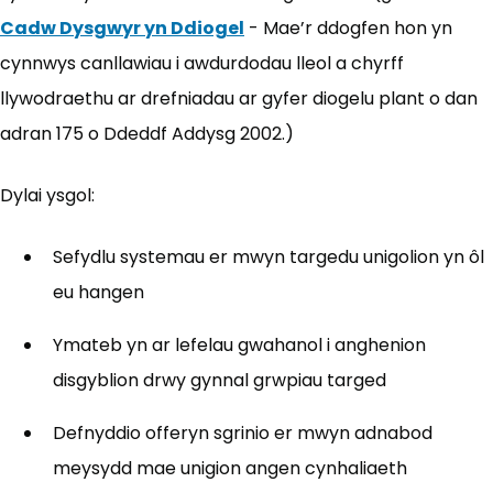
Cadw Dysgwyr yn Ddiogel
(yn agor mewn tab newyd
- Mae’r ddogfen hon yn
cynnwys canllawiau i awdurdodau lleol a chyrff
llywodraethu ar drefniadau ar gyfer diogelu plant o dan
adran 175 o Ddeddf Addysg 2002.)
Dylai ysgol:
Sefydlu systemau er mwyn targedu unigolion yn ôl
eu hangen
Ymateb yn ar lefelau gwahanol i anghenion
disgyblion drwy gynnal grwpiau targed
Defnyddio offeryn sgrinio er mwyn adnabod
meysydd mae unigion angen cynhaliaeth