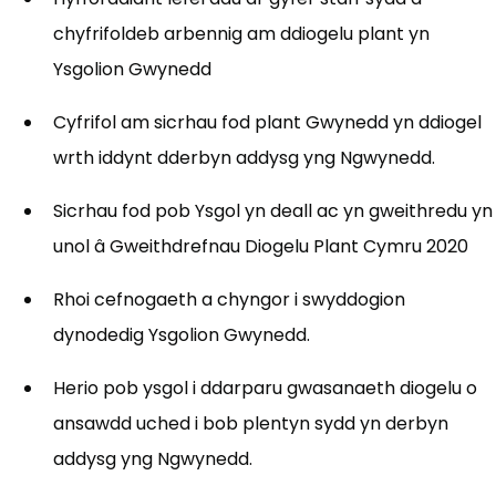
chyfrifoldeb arbennig am ddiogelu plant yn
Ysgolion Gwynedd
Cyfrifol am sicrhau fod plant Gwynedd yn ddiogel
wrth iddynt dderbyn addysg yng Ngwynedd.
Sicrhau fod pob Ysgol yn deall ac yn gweithredu yn
unol â Gweithdrefnau Diogelu Plant Cymru 2020
Rhoi cefnogaeth a chyngor i swyddogion
dynodedig Ysgolion Gwynedd.
Herio pob ysgol i ddarparu gwasanaeth diogelu o
ansawdd uched i bob plentyn sydd yn derbyn
addysg yng Ngwynedd.