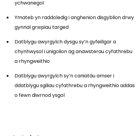
ychwanegol
Ymateb yn raddoledig i anghenion disgyblion drwy
gynnal grwpiau targed
Datblygu awyrgylch dysgu sy’n gyfeillgar a
chynhwysol i unigolion ag anawsterau cyfathrebu
a rhyngweithio
Datblygu awyrgylch sy’n caniatáu amser i
ddatblygu sgiliau cyfathrebu a rhyngweithio addas
o fewn diwrnod ysgol