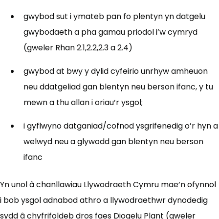
gwybod sut i ymateb pan fo plentyn yn datgelu
gwybodaeth a pha gamau priodol i’w cymryd
(gweler Rhan 2.1,2.2,2.3 a 2.4)
gwybod at bwy y dylid cyfeirio unrhyw amheuon
neu ddatgeliad gan blentyn neu berson ifanc, y tu
mewn a thu allan i oriau’r ysgol;
i gyflwyno datganiad/cofnod ysgrifenedig o’r hyn a
welwyd neu a glywodd gan blentyn neu berson
ifanc
Yn unol â chanllawiau Llywodraeth Cymru mae’n ofynnol
i bob ysgol adnabod athro a llywodraethwr dynodedig
sydd â chyfrifoldeb dros faes Diogelu Plant (gweler