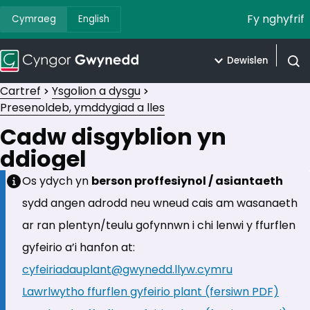
Fy nghyfrif
Cymraeg
English
Dewislen
Agor 
Cartref
Ysgolion a dysgu
Presenoldeb, ymddygiad a lles
Cadw disgyblion yn
ddiogel
Os ydych yn
berson proffesiynol / asiantaeth
sydd angen adrodd neu wneud cais am wasanaeth
ar ran plentyn/teulu gofynnwn i chi lenwi y ffurflen
gyfeirio a’i hanfon at:
cyfeiriadauplant@gwynedd.llyw.cymru
Lawrlwytho ffurflen gyfeirio plant (fersiwn PDF)
(yn 