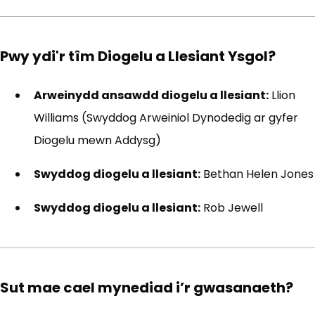
Pwy ydi'r tîm Diogelu a Llesiant Ysgol?
Arweinydd ansawdd diogelu a llesiant:
Llion
Williams (Swyddog Arweiniol Dynodedig ar gyfer
Diogelu mewn Addysg)
Swyddog diogelu a llesiant:
Bethan Helen Jones
Swyddog diogelu a llesiant:
Rob Jewell
Sut mae cael mynediad i’r gwasanaeth?