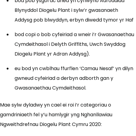
bod pob ysgol ac uned yn cyflwyno Adroddiad
Blynyddol Diogelu Plant i sylw’r gwasanaeth
Addysg pob blwyddyn, erbyn diwedd tymor yr Haf
bod copi o bob cyfeiriad a wneir i’r Gwasanaethau
Cymdeithasol i Delyth Griffiths, Uwch Swyddog
Diogelu Plant yr Adran Addysg).
eu bod yn cwblhau ffurflen ‘Camau Nesaf’ yn dilyn
gwneud cyfeiriad a derbyn adborth gan y
Gwasanaethau Cymdeithasol.
Mae sylw dyladwy yn cael ei roi i’r categorïau o
gamdriniaeth fel y’u hamlygir yng Nghanllawiau
Ngweithdrefnau Diogelu Plant Cymru 2020: