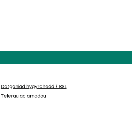
Datganiad hygyrchedd / BSL
Telerau ac amodau