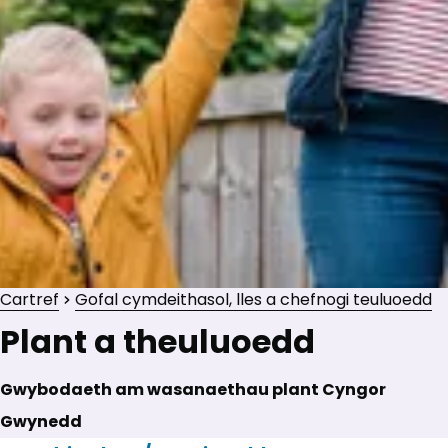
Cartref
Gofal cymdeithasol, lles a chefnogi teuluoedd
Plant a theuluoedd
Gwybodaeth am wasanaethau plant Cyngor
Gwynedd