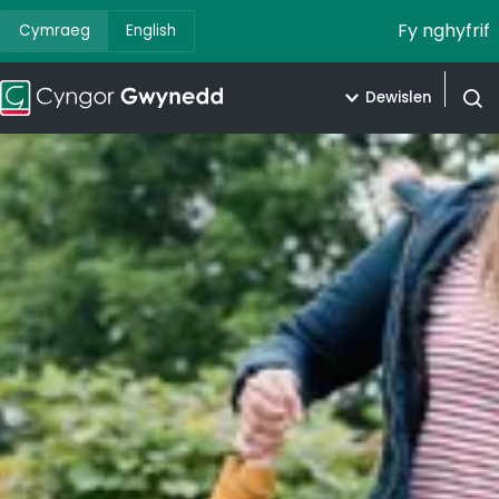
Fy nghyfrif
Cymraeg
English
Dewislen
Agor 