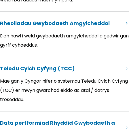
Rheoliadau Gwybodaeth Amgylcheddol
Eich hawl i weld gwybodaeth amgylcheddol a gedwir gan
gyrff cyhoeddus.
Teledu Cylch Cyfyng (TCC)
Mae gan y Cyngor nifer o systemau Teledu Cylch Cyfyng
(TCC) er mwyn gwarchod eiddo ac atal / datrys
troseddau.
Data perfformiad Rhyddid Gwybodaeth a