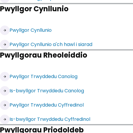
Pwyllgor Cynllunio
(yn agor mewn tab newydd)
Pwyllgor Cynllunio
Pwyllgor Cynllunio a'ch hawl i siarad
Pwyllgorau Rheoleiddio
(yn agor mewn tab newydd)
Pwyllgor Trwyddedu Canolog
(yn agor mewn tab newydd)
Is-bwyllgor Trwyddedu Canolog
(yn agor mewn tab newydd)
Pwyllgor Trwyddedu Cyffredinol
(yn agor mewn tab newydd)
Is-bwyllgor Trwyddedu Cyffredinol
Pwyllgorau Priodoldeb