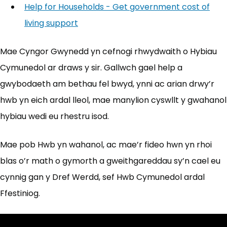
Help for Households - Get government cost of
living support
(yn agor mewn tab newydd)
Mae Cyngor Gwynedd yn cefnogi rhwydwaith o Hybiau
Cymunedol ar draws y sir. Gallwch gael help a
gwybodaeth am bethau fel bwyd, ynni ac arian drwy’r
hwb yn eich ardal lleol, mae manylion cyswllt y gwahanol
hybiau wedi eu rhestru isod.
Mae pob Hwb yn wahanol, ac mae’r fideo hwn yn rhoi
blas o’r math o gymorth a gweithgareddau sy’n cael eu
cynnig gan y Dref Werdd, sef Hwb Cymunedol ardal
Ffestiniog.