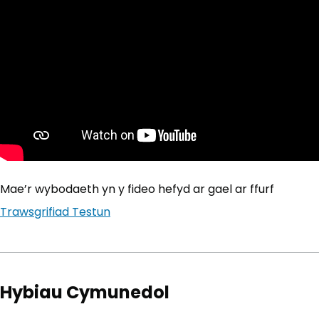
Mae’r wybodaeth yn y fideo hefyd ar gael ar ffurf
Trawsgrifiad Testun
Hybiau Cymunedol