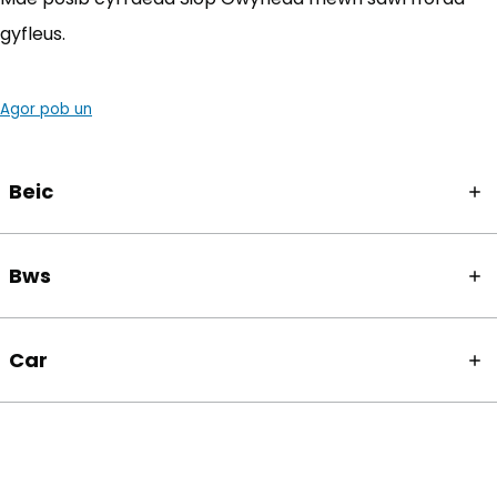
gyfleus.
Agor pob un
Beic
Bws
Car