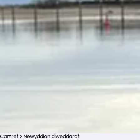
Cartref
Newyddion diweddaraf