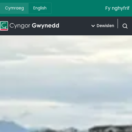
Fy nghyfrif
Cymraeg
English
Dewislen
Agor 