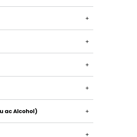
g
 ac Alcohol)