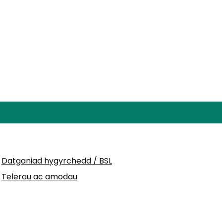
Datganiad hygyrchedd / BSL
Telerau ac amodau