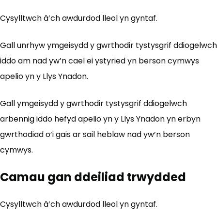
Cysylltwch â’ch awdurdod lleol yn gyntaf.
Gall unrhyw ymgeisydd y gwrthodir tystysgrif ddiogelwch
iddo am nad yw’n cael ei ystyried yn berson cymwys
apelio yn y Llys Ynadon.
Gall ymgeisydd y gwrthodir tystysgrif ddiogelwch
arbennig iddo hefyd apelio yn y Llys Ynadon yn erbyn
gwrthodiad o’i gais ar sail heblaw nad yw’n berson
cymwys.
Camau gan ddeiliad trwydded
Cysylltwch â’ch awdurdod lleol yn gyntaf.