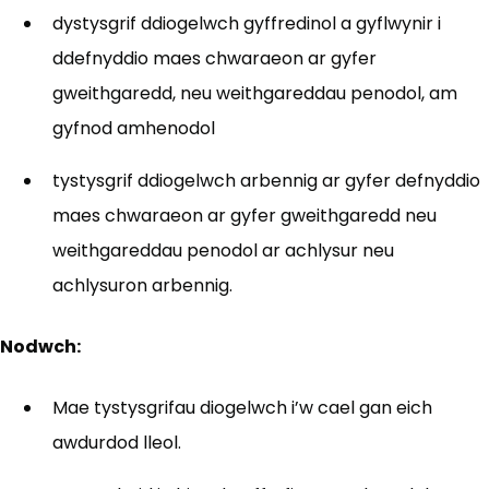
dystysgrif ddiogelwch gyffredinol a gyflwynir i
ddefnyddio maes chwaraeon ar gyfer
gweithgaredd, neu weithgareddau penodol, am
gyfnod amhenodol
tystysgrif ddiogelwch arbennig ar gyfer defnyddio
maes chwaraeon ar gyfer gweithgaredd neu
weithgareddau penodol ar achlysur neu
achlysuron arbennig.
Nodwch:
Mae tystysgrifau diogelwch i’w cael gan eich
awdurdod lleol.